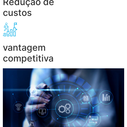
Redução de
custos
vantagem
competitiva