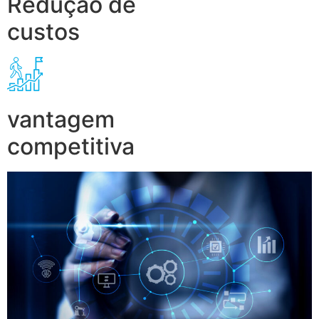
Redução de
custos
vantagem
competitiva