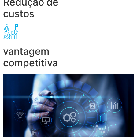
Redução de
custos
vantagem
competitiva