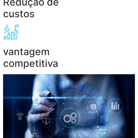
Redução de
custos
vantagem
competitiva