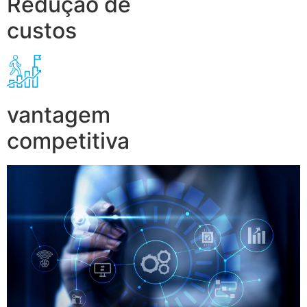
Redução de
custos
vantagem
competitiva