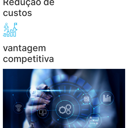
Redução de
custos
vantagem
competitiva