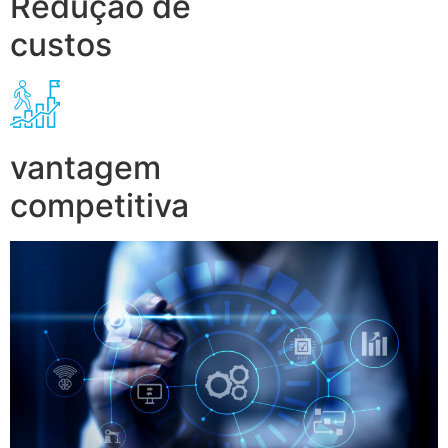
Redução de
custos
vantagem
competitiva