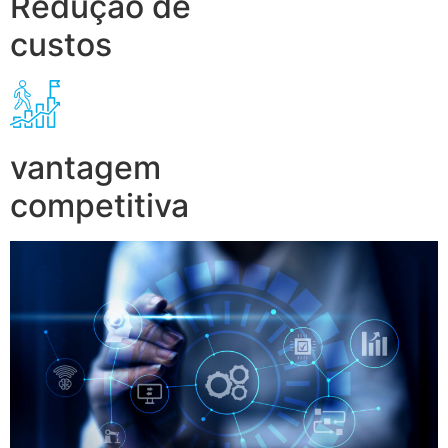
Redução de
custos
vantagem
competitiva