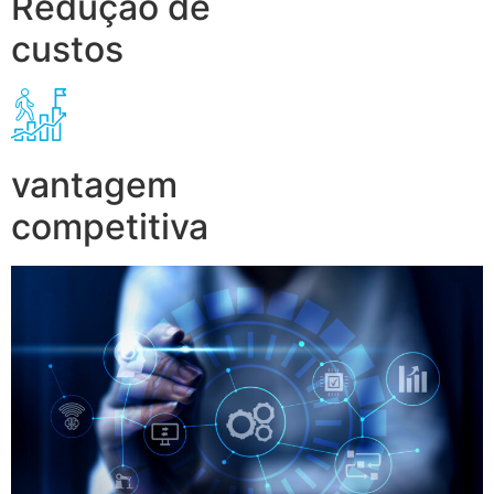
Redução de
custos
vantagem
competitiva