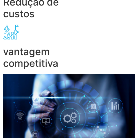
Redução de
custos
vantagem
competitiva