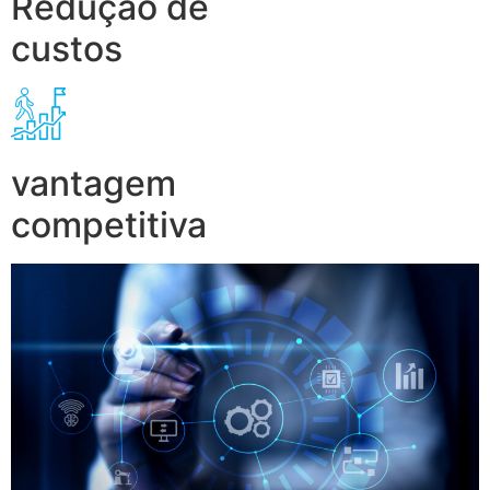
Redução de
custos
vantagem
competitiva