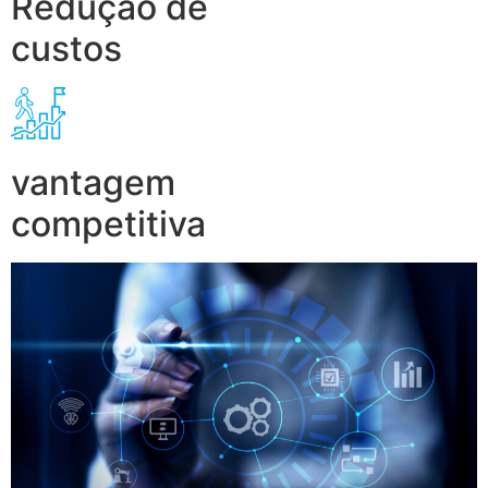
Redução de
custos
vantagem
competitiva