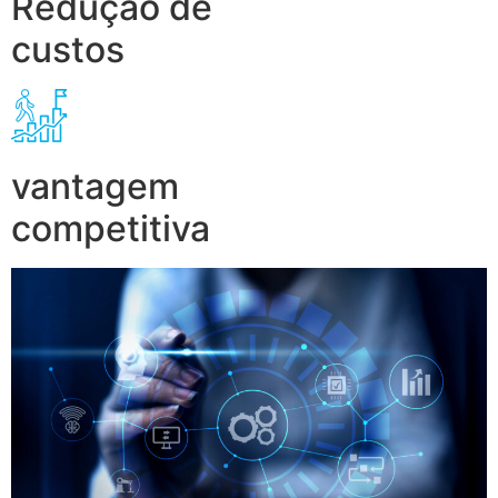
Redução de
custos
vantagem
competitiva