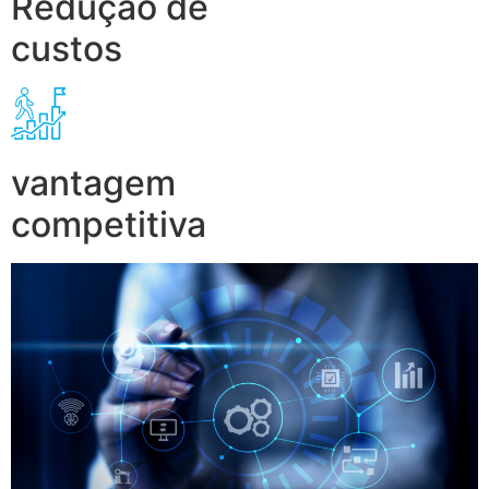
Redução de
custos
vantagem
competitiva