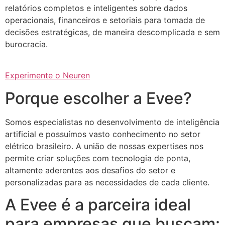
relatórios completos e inteligentes sobre dados
operacionais, financeiros e setoriais para tomada de
decisões estratégicas, de maneira descomplicada e sem
burocracia.
Experimente o Neuren
Porque escolher a Evee?
Somos especialistas no desenvolvimento de inteligência
artificial e possuímos vasto conhecimento no setor
elétrico brasileiro. A união de nossas expertises nos
permite criar soluções com tecnologia de ponta,
altamente aderentes aos desafios do setor e
personalizadas para as necessidades de cada cliente.
A Evee é a parceira ideal
para empresas que buscam: