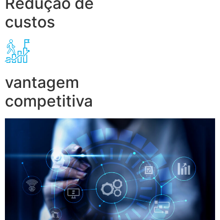
Redução de
custos
vantagem
competitiva