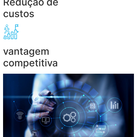
Redução de
custos
vantagem
competitiva