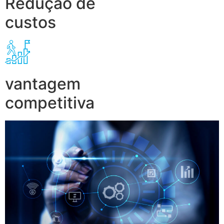
Redução de
custos
vantagem
competitiva