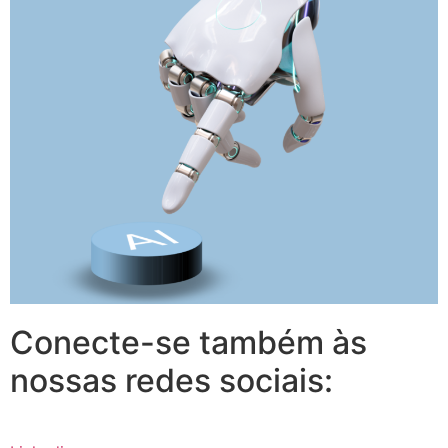
Conecte-se também às
nossas redes sociais: