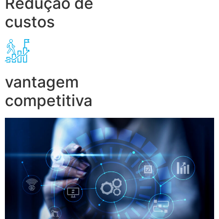
Redução de
custos
vantagem
competitiva