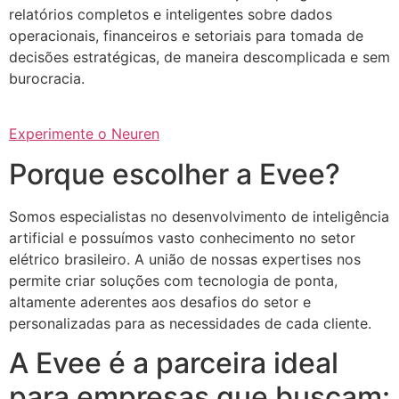
relatórios completos e inteligentes sobre dados
operacionais, financeiros e setoriais para tomada de
decisões estratégicas, de maneira descomplicada e sem
burocracia.
Experimente o Neuren
Porque escolher a Evee?
Somos especialistas no desenvolvimento de inteligência
artificial e possuímos vasto conhecimento no setor
elétrico brasileiro. A união de nossas expertises nos
permite criar soluções com tecnologia de ponta,
altamente aderentes aos desafios do setor e
personalizadas para as necessidades de cada cliente.
A Evee é a parceira ideal
para empresas que buscam: