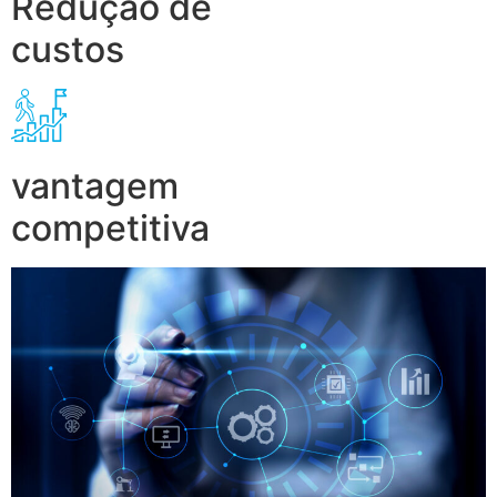
Redução de
custos
vantagem
competitiva