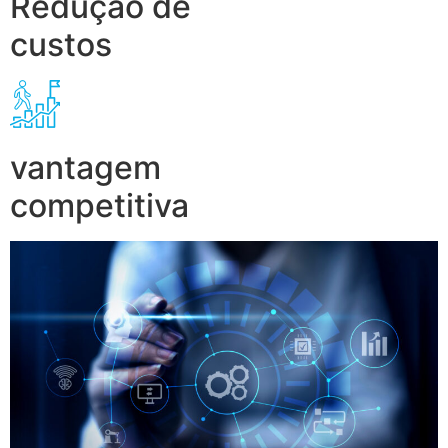
Redução de
custos
vantagem
competitiva