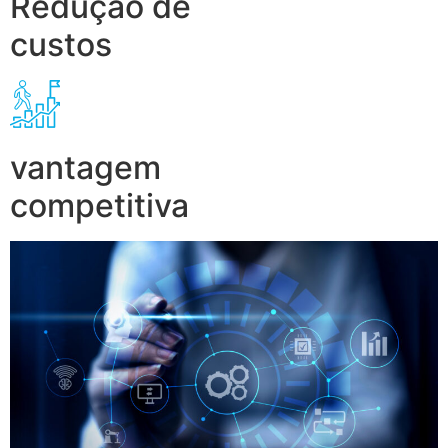
Redução de
custos
vantagem
competitiva