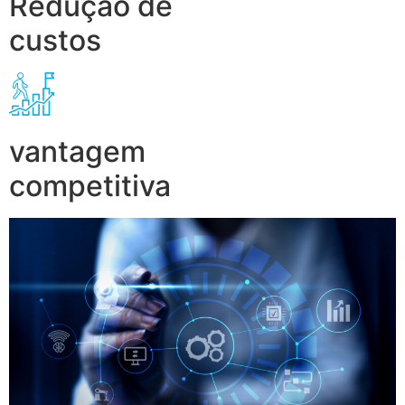
Redução de
custos
vantagem
competitiva