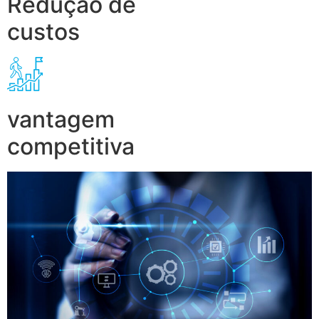
Redução de
custos
vantagem
competitiva