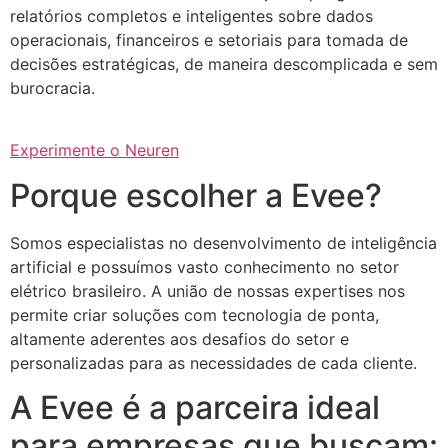
relatórios completos e inteligentes sobre dados
operacionais, financeiros e setoriais para tomada de
decisões estratégicas, de maneira descomplicada e sem
burocracia.
Experimente o Neuren
Porque escolher a Evee?
Somos especialistas no desenvolvimento de inteligência
artificial e possuímos vasto conhecimento no setor
elétrico brasileiro. A união de nossas expertises nos
permite criar soluções com tecnologia de ponta,
altamente aderentes aos desafios do setor e
personalizadas para as necessidades de cada cliente.
A Evee é a parceira ideal
para empresas que buscam: