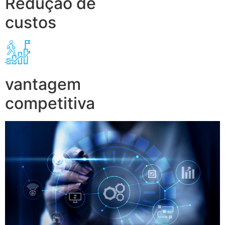
Redução de
custos
vantagem
competitiva