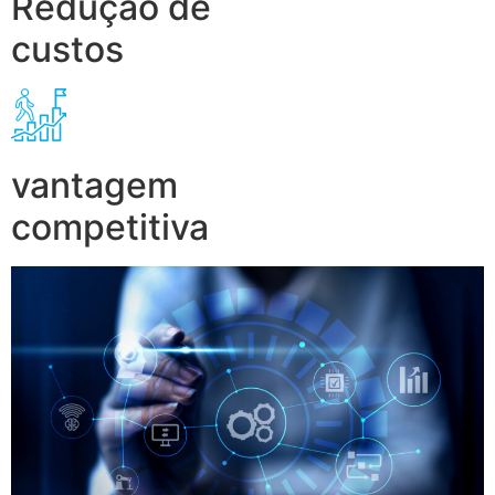
Redução de
custos
vantagem
competitiva