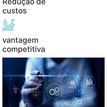
Redução de
custos
vantagem
competitiva