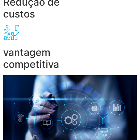
Redução de
custos
vantagem
competitiva