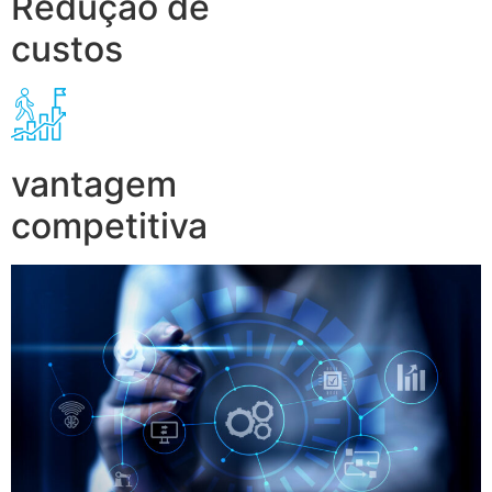
Redução de
custos
vantagem
competitiva