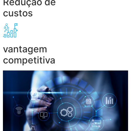
Redução de
custos
vantagem
competitiva