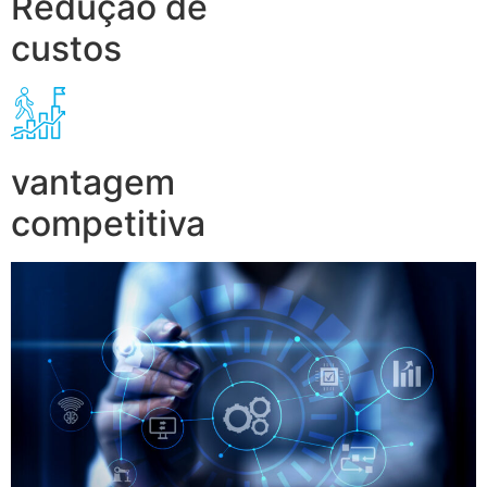
Redução de
custos
vantagem
competitiva