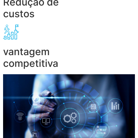
Redução de
custos
vantagem
competitiva