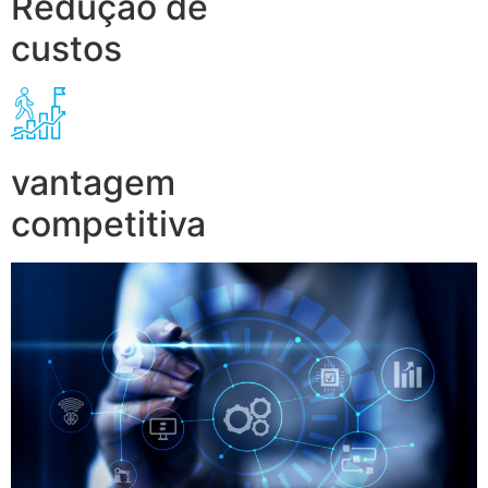
Redução de
custos
vantagem
competitiva