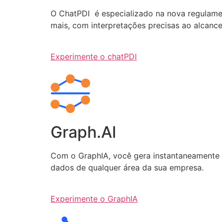
O ChatPDI é especializado na nova regulamen
mais, com interpretações precisas ao alcanc
Experimente o chatPDI
Graph.AI
Com o GraphIA, você gera instantaneamente q
dados de qualquer área da sua empresa.
Experimente o GraphIA