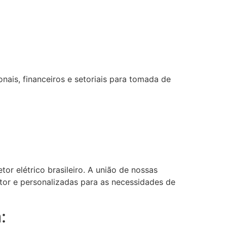
ais, financeiros e setoriais para tomada de
or elétrico brasileiro. A união de nossas
etor e personalizadas para as necessidades de
: