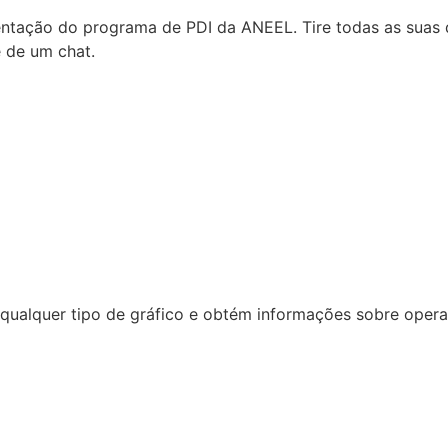
tação do programa de PDI da ANEEL. Tire todas as suas d
e de um chat.
ualquer tipo de gráfico e obtém informações sobre operaçã