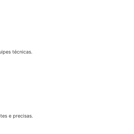
uipes técnicas.
tes e precisas.