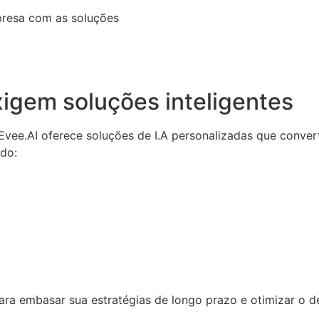
presa com as soluções
igem soluções inteligentes
a Evee.AI oferece soluções de I.A personalizadas que conv
ndo:
 para embasar sua estratégias de longo prazo e otimizar o 