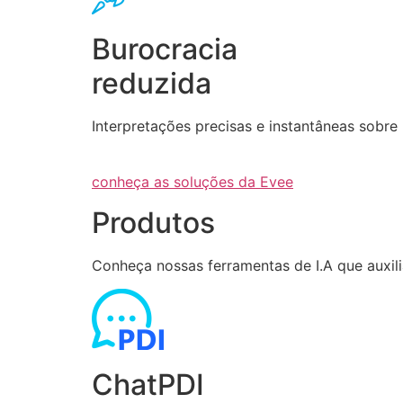
Burocracia
reduzida
Interpretações precisas e instantâneas sob
conheça as soluções da Evee
Produtos
Conheça nossas ferramentas de I.A que auxi
ChatPDI