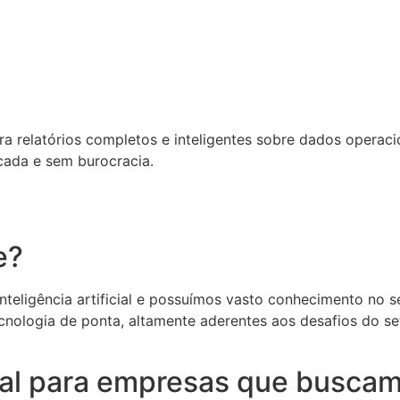
relatórios completos e inteligentes sobre dados operacion
cada e sem burocracia.
e?
eligência artificial e possuímos vasto conhecimento no set
cnologia de ponta, altamente aderentes aos desafios do s
deal para empresas que buscam