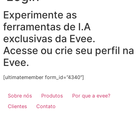
Experimente as
ferramentas de I.A
exclusivas da Evee.
Acesse ou crie seu perfil na
Evee.
[ultimatemember form_id=”4340″]
Sobre nós
Produtos
Por que a evee?
Clientes
Contato