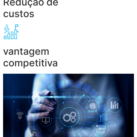
Redução de
custos
vantagem
competitiva