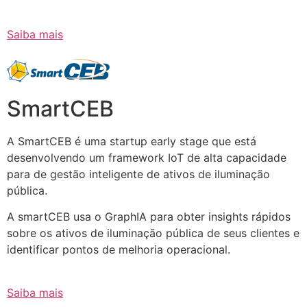
Saiba mais
SmartCEB
A SmartCEB é uma startup early stage que está
desenvolvendo um framework IoT de alta capacidade
para de gestão inteligente de ativos de iluminação
pública.
A smartCEB usa o GraphIA para obter insights rápidos
sobre os ativos de iluminação pública de seus clientes e
identificar pontos de melhoria operacional.
Saiba mais