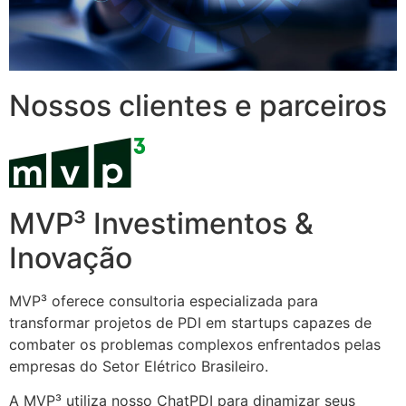
Nossos clientes e parceiros
MVP³ Investimentos &
Inovação
MVP³ oferece consultoria especializada para
transformar projetos de PDI em startups capazes de
combater os problemas complexos enfrentados pelas
empresas do Setor Elétrico Brasileiro.
A MVP³ utiliza nosso ChatPDI para dinamizar seus