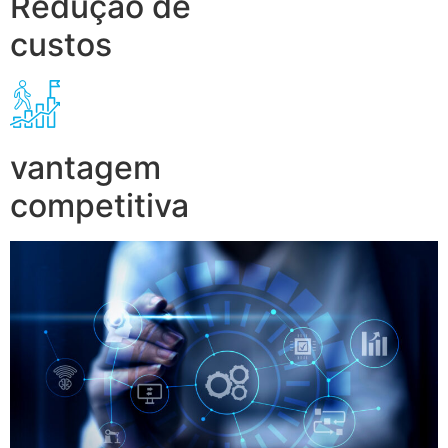
Redução de
custos
vantagem
competitiva