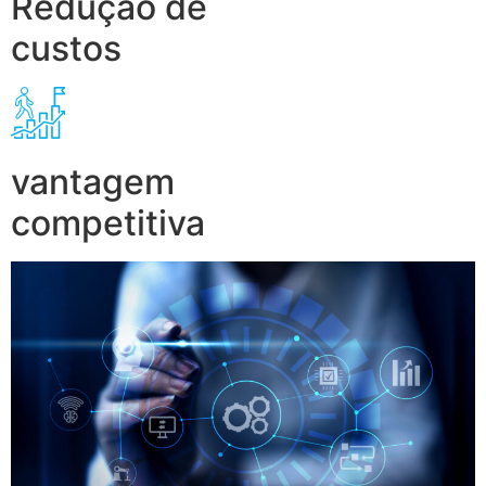
Redução de
custos
vantagem
competitiva