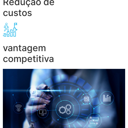
Redução de
custos
vantagem
competitiva