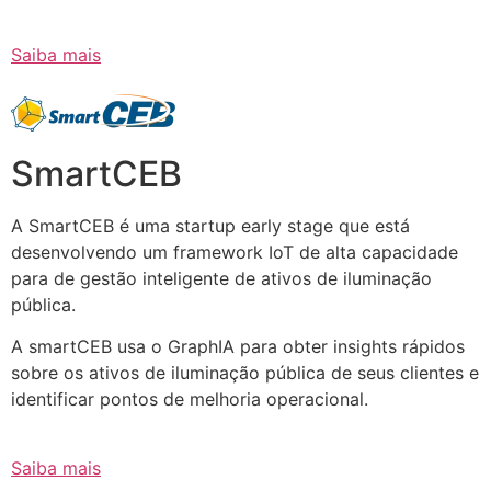
Saiba mais
SmartCEB
A SmartCEB é uma startup early stage que está
desenvolvendo um framework IoT de alta capacidade
para de gestão inteligente de ativos de iluminação
pública.
A smartCEB usa o GraphIA para obter insights rápidos
sobre os ativos de iluminação pública de seus clientes e
identificar pontos de melhoria operacional.
Saiba mais