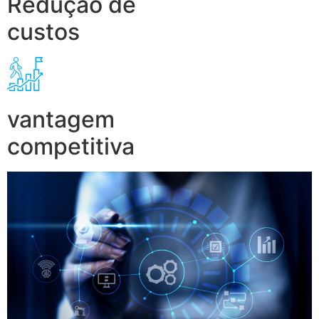
Redução de
custos
vantagem
competitiva