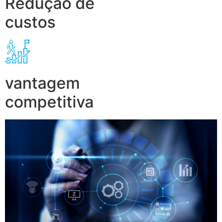
Redução de
custos
vantagem
competitiva