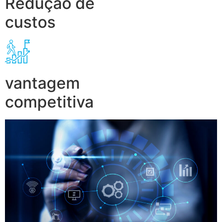
Redução de
custos
vantagem
competitiva