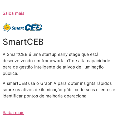
Saiba mais
SmartCEB
A SmartCEB é uma startup early stage que está
desenvolvendo um framework IoT de alta capacidade
para de gestão inteligente de ativos de iluminação
pública.
A smartCEB usa o GraphIA para obter insights rápidos
sobre os ativos de iluminação pública de seus clientes e
identificar pontos de melhoria operacional.
Saiba mais