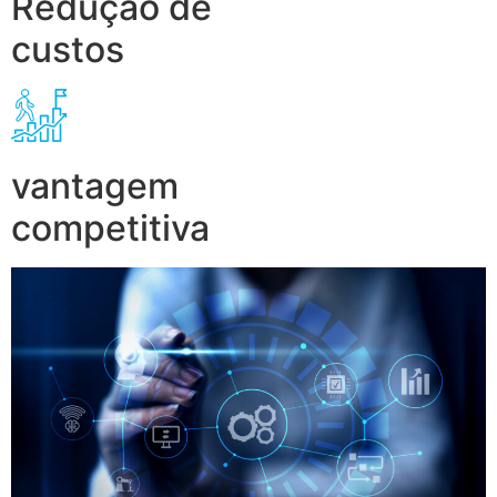
Redução de
custos
vantagem
competitiva