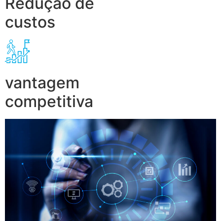
Redução de
custos
vantagem
competitiva