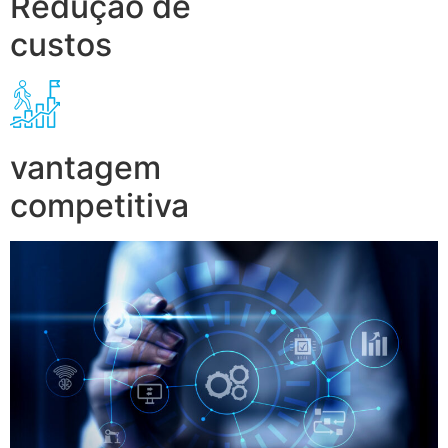
Redução de
custos
vantagem
competitiva