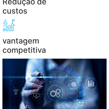
Redução de
custos
vantagem
competitiva