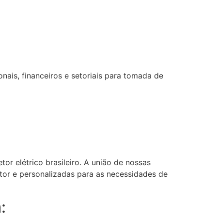
ais, financeiros e setoriais para tomada de
or elétrico brasileiro. A união de nossas
etor e personalizadas para as necessidades de
: