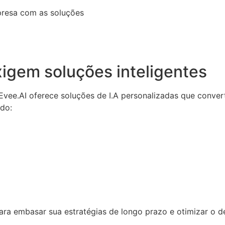
presa com as soluções
igem soluções inteligentes
a Evee.AI oferece soluções de I.A personalizadas que conv
ndo:
 para embasar sua estratégias de longo prazo e otimizar o 