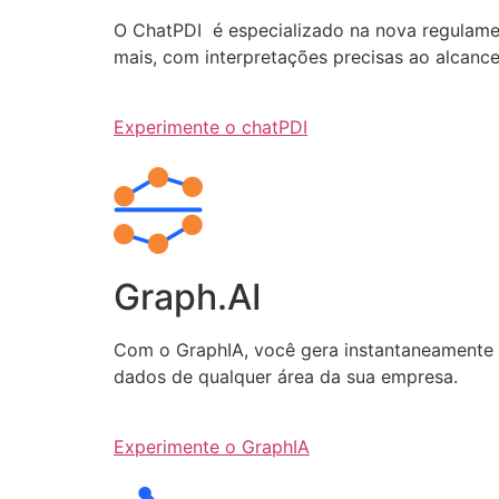
O ChatPDI é especializado na nova regulamen
mais, com interpretações precisas ao alcanc
Experimente o chatPDI
Graph.AI
Com o GraphIA, você gera instantaneamente q
dados de qualquer área da sua empresa.
Experimente o GraphIA