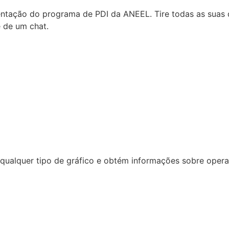
tação do programa de PDI da ANEEL. Tire todas as suas d
e de um chat.
ualquer tipo de gráfico e obtém informações sobre operaçã