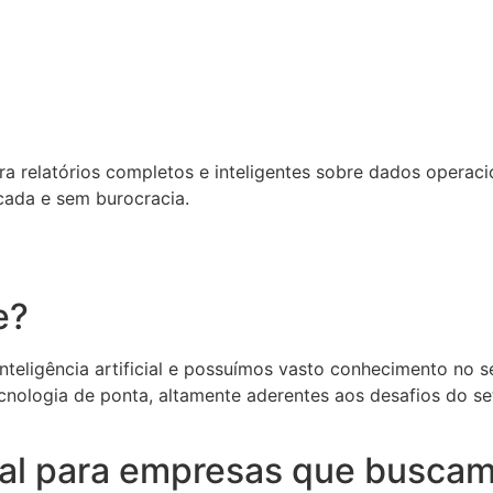
relatórios completos e inteligentes sobre dados operacion
cada e sem burocracia.
e?
eligência artificial e possuímos vasto conhecimento no set
cnologia de ponta, altamente aderentes aos desafios do s
deal para empresas que buscam