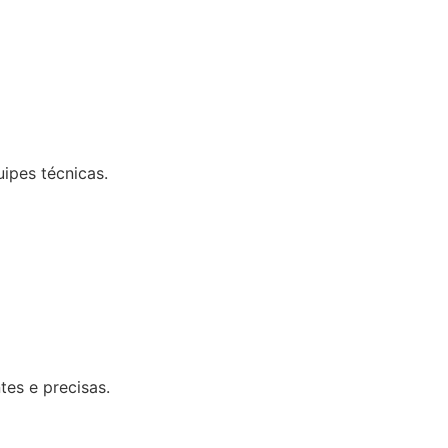
uipes técnicas.
tes e precisas.