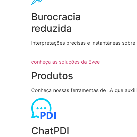
Burocracia
reduzida
Interpretações precisas e instantâneas sob
conheça as soluções da Evee
Produtos
Conheça nossas ferramentas de I.A que auxi
ChatPDI