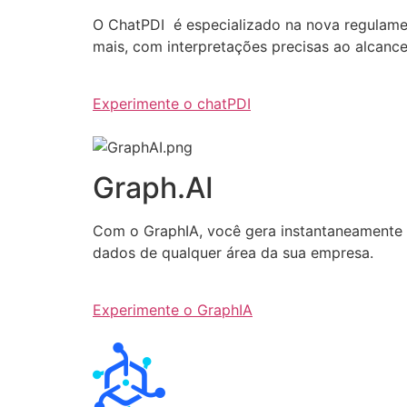
O ChatPDI é especializado na nova regulamen
mais, com interpretações precisas ao alcanc
Experimente o chatPDI
Graph.AI
Com o GraphIA, você gera instantaneamente q
dados de qualquer área da sua empresa.
Experimente o GraphIA