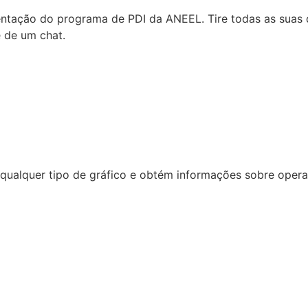
tação do programa de PDI da ANEEL. Tire todas as suas d
e de um chat.
ualquer tipo de gráfico e obtém informações sobre operaçã