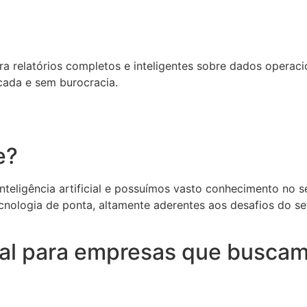
relatórios completos e inteligentes sobre dados operacion
cada e sem burocracia.
e?
eligência artificial e possuímos vasto conhecimento no set
cnologia de ponta, altamente aderentes aos desafios do s
deal para empresas que buscam