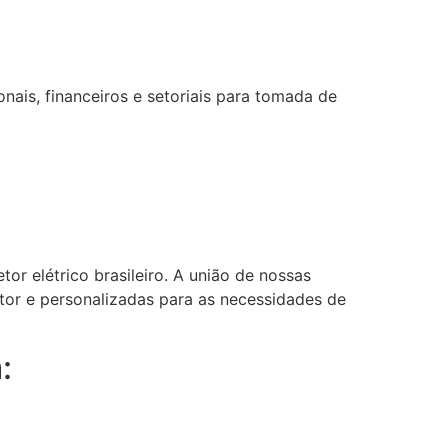
ais, financeiros e setoriais para tomada de
or elétrico brasileiro. A união de nossas
etor e personalizadas para as necessidades de
: