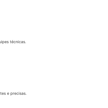
uipes técnicas.
tes e precisas.