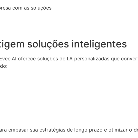
presa com as soluções
igem soluções inteligentes
a Evee.AI oferece soluções de I.A personalizadas que conv
ndo:
 para embasar sua estratégias de longo prazo e otimizar o 