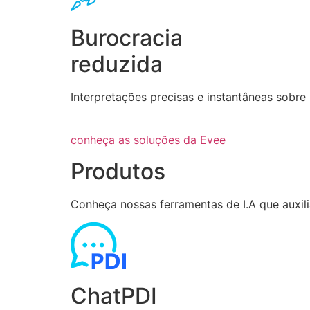
Burocracia
reduzida
Interpretações precisas e instantâneas sob
conheça as soluções da Evee
Produtos
Conheça nossas ferramentas de I.A que auxi
ChatPDI