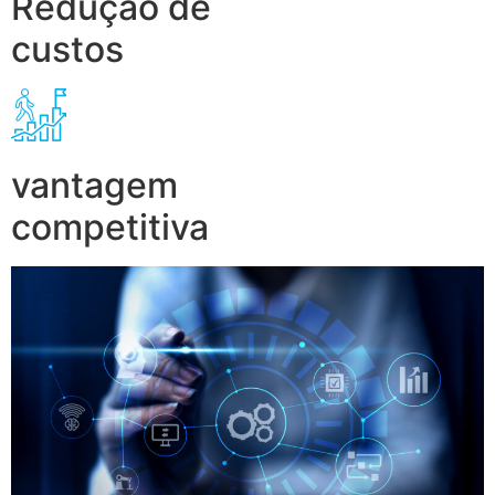
Redução de
custos
vantagem
competitiva