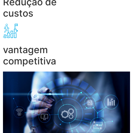
Redução de
custos
vantagem
competitiva