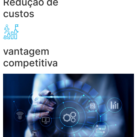
Redução de
custos
vantagem
competitiva